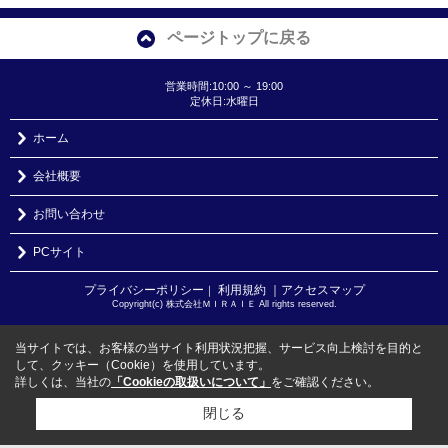
ページトップに戻る
営業時間:10:00 ～ 19:00
定休日:水曜日
ホーム
会社概要
お問い合わせ
PCサイト
プライバシーポリシー
利用規約
｜アクセスマップ
｜
Copyright(c) 株式会社ＭＩＲＡＩＥ All rights reserved.
当サイトでは、お客様の当サイト利用状況把握、サービス向上検討を目的と
して、クッキー（Cookie）を使用しています。
詳しくは、当社の
「Cookieの取扱いについて」
をご確認ください。
閉じる