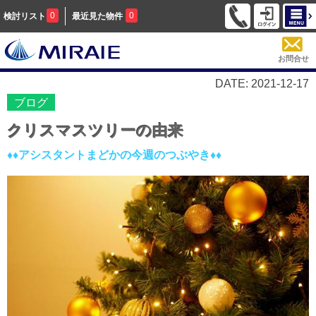
0
0
検討リスト
最近見た物件
お問合せ
DATE: 2021-12-17
ブログ
クリスマスツリーの由来
♦♦アシスタントまどかの今週のつぶやき♦♦