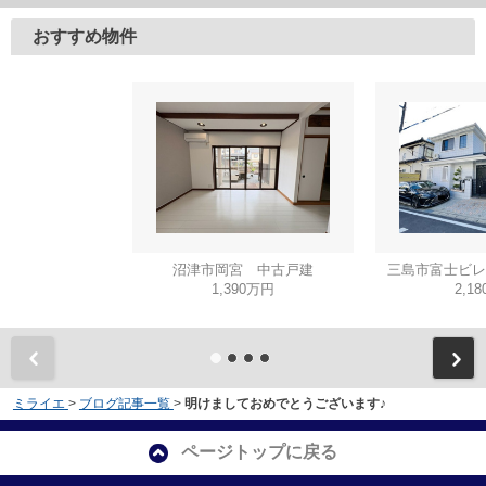
おすすめ物件
沼津市岡宮 中古戸建
三島市富士ビレ
1,390万円
2,1
ミライエ
>
ブログ記事一覧
>
明けましておめでとうございます♪
ページトップに戻る