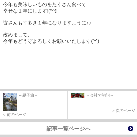
今年も美味しいものをたくさん食べて
幸せな１年にします!(^^)!
皆さんも幸多き１年になりますように♪♪
改めまして、
今年もどうぞよろしくお願いいたします(^^)
～親子旅～
～会社で初詣～
＞次のページ
＜ 前のページ
記事一覧ページへ