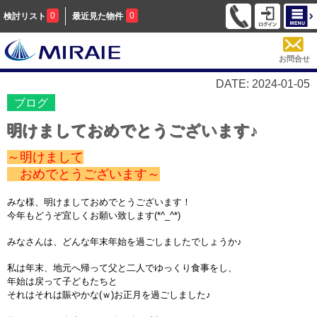
0
0
検討リスト
最近見た物件
お問合せ
DATE: 2024-01-05
ブログ
明けましておめでとうございます♪
～明けまして
おめでとうございます～
みな様、明けましておめでとうございます！
今年もどうぞ宜しくお願い致します(*^_^*)
みなさんは、どんな年末年始を過ごしましたでしょうか♪
私は年末、地元へ帰って父と二人でゆっくり食事をし、
年始は戻って子どもたちと
それはそれは賑やかな(ｗ)お正月を過ごしました♪