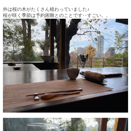
外は桜の木がたくさん植わっていました♪
桜が咲く季節は予約困難とのことです‥すごい。。