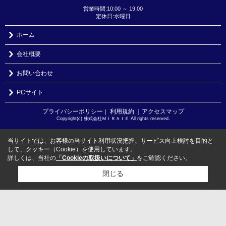
営業時間:10:00 ～ 19:00
定休日:水曜日
ホーム
会社概要
お問い合わせ
PCサイト
プライバシーポリシー
利用規約
｜アクセスマップ
｜
Copyright(c) 株式会社ＭＩＲＡＩＥ All rights reserved.
当サイトでは、お客様の当サイト利用状況把握、サービス向上検討を目的と
して、クッキー（Cookie）を使用しています。
詳しくは、当社の
「Cookieの取扱いについて」
をご確認ください。
閉じる