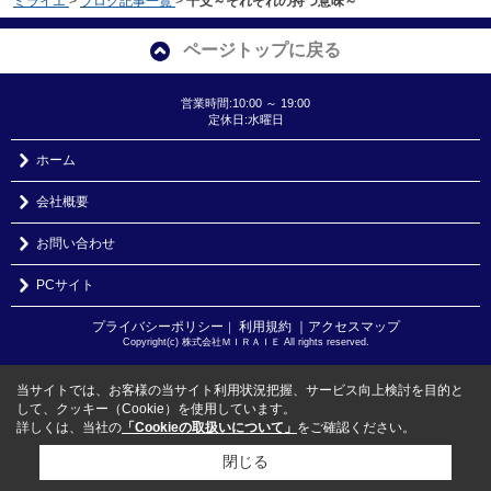
ミライエ
>
ブログ記事一覧
>
干支～それぞれの持つ意味～
ページトップに戻る
営業時間:10:00 ～ 19:00
定休日:水曜日
ホーム
会社概要
お問い合わせ
PCサイト
プライバシーポリシー
利用規約
｜アクセスマップ
｜
Copyright(c) 株式会社ＭＩＲＡＩＥ All rights reserved.
当サイトでは、お客様の当サイト利用状況把握、サービス向上検討を目的と
して、クッキー（Cookie）を使用しています。
詳しくは、当社の
「Cookieの取扱いについて」
をご確認ください。
閉じる