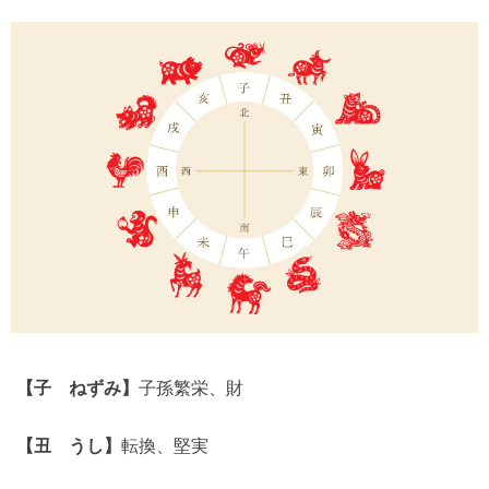
【子 ねずみ】
子孫繁栄、財
【丑 うし】
転換、堅実