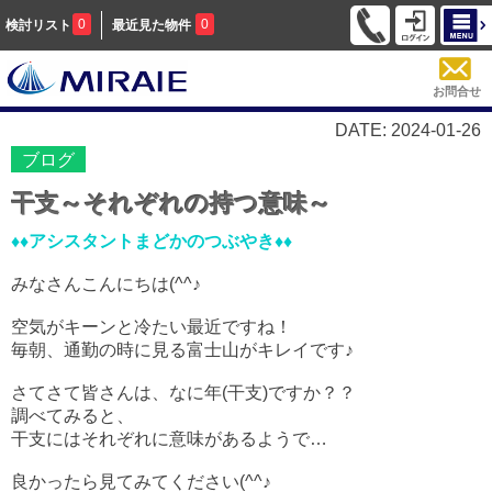
0
0
検討リスト
最近見た物件
お問合せ
DATE: 2024-01-26
ブログ
干支～それぞれの持つ意味～
♦♦
アシスタントまどかのつぶやき♦♦
みなさんこんにちは(^^♪
空気がキーンと冷たい最近ですね！
毎朝、通勤の時に見る富士山がキレイです♪
さてさて皆さんは、なに年(干支)ですか？？
調べてみると、
干支にはそれぞれに意味があるようで…
良かったら見てみてください(^^♪