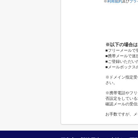
※
利用規約
及び
プラ
※以下の場合は
■フリーメールで
■携帯メールで迷
■ご登録いただい
■メールボックス
※ドメイン指定受信
さい。
※携帯電話やフリ
否設定をしている
確認メールの受信
お手数ですが、メ