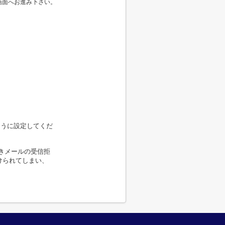
画面へお進み下さい。
るように設定してくだ
きメールの受信拒
けられてしまい、