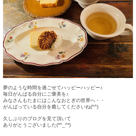
夢のような時間を過ごせてハッピーハッピー♪
毎日がんばる自分にご褒美を♪
みなさんもたまにはこんなおとぎの世界へ・・
がんばっている自分を癒してくださいね(^^)
久しぶりのブログを見て頂いて
ありがとうございました(*^_^*)