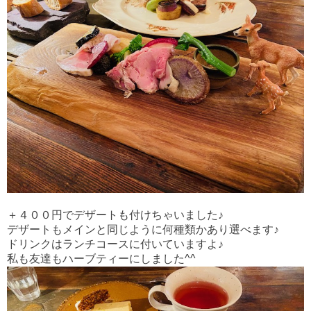
＋４００円でデザートも付けちゃいました♪
デザートもメインと同じように何種類かあり選べます♪
ドリンクはランチコースに付いていますよ♪
私も友達もハーブティーにしました^^