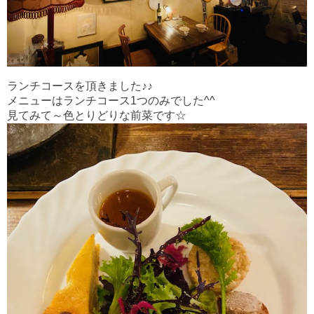
ランチコースを頂きました♪♪
メニューはランチコース1つのみでした^^
見てみて～色とりどりな前菜です☆