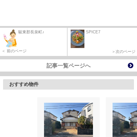
駿東郡長泉町♪
SPICE7
＜ 前のページ
＞次のページ
記事一覧ページへ
おすすめ物件