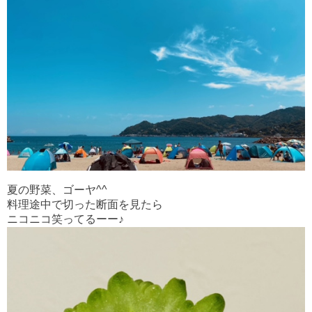
夏の野菜、ゴーヤ^^
料理途中で切った断面を見たら
ニコニコ笑ってるーー♪