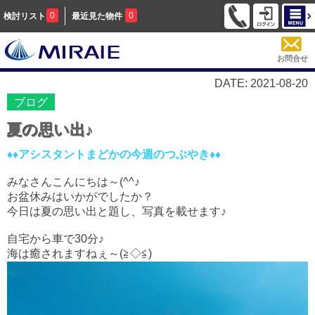
0
0
検討リスト
最近見た物件
お問合せ
DATE: 2021-08-20
ブログ
夏の思い出♪
♦♦アシスタントまどかの今週のつぶやき♦♦
みなさんこんにちは～(^^♪
お盆休みはいかがでしたか？
今日は夏の思い出と題し、写真を載せます♪
自宅から車で30分♪
海は癒されますねぇ～(≧◇≦)