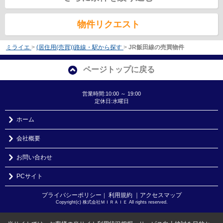
物件リクエスト
ミライエ
>
(居住用(売買))路線・駅から探す
>
JR飯田線の売買物件
ページトップに戻る
営業時間:10:00 ～ 19:00
定休日:水曜日
ホーム
会社概要
お問い合わせ
PCサイト
プライバシーポリシー
利用規約
｜アクセスマップ
｜
Copyright(c) 株式会社ＭＩＲＡＩＥ All rights reserved.