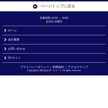
ページトップに戻る
営業時間:10:00 ～ 19:00
定休日:水曜日
ホーム
会社概要
お問い合わせ
PCサイト
プライバシーポリシー
利用規約
｜アクセスマップ
｜
Copyright(c) 株式会社ＭＩＲＡＩＥ All rights reserved.