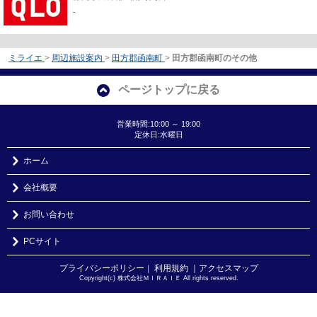
-
ミライエ
>
周辺施設案内
>
田方郡函南町
>
田方郡函南町のその他
ページトップに戻る
営業時間:10:00 ～ 19:00
定休日:水曜日
ホーム
会社概要
お問い合わせ
PCサイト
プライバシーポリシー
利用規約
｜アクセスマップ
｜
Copyright(c) 株式会社ＭＩＲＡＩＥ All rights reserved.