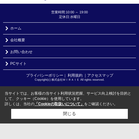
営業時間:10:00 ～ 19:00
定休日:水曜日
ホーム
会社概要
お問い合わせ
PCサイト
プライバシーポリシー
利用規約
｜アクセスマップ
｜
Copyright(c) 株式会社ＭＩＲＡＩＥ All rights reserved.
当サイトでは、お客様の当サイト利用状況把握、サービス向上検討を目的と
して、クッキー（Cookie）を使用しています。
詳しくは、当社の
「Cookieの取扱いについて」
をご確認ください。
閉じる