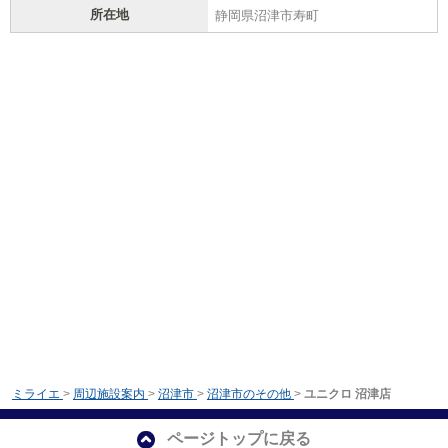
所在地
静岡県沼津市寿町
ミライエ
>
周辺施設案内
>
沼津市
>
沼津市のその他
>
ユニクロ 沼津店
ページトップに戻る