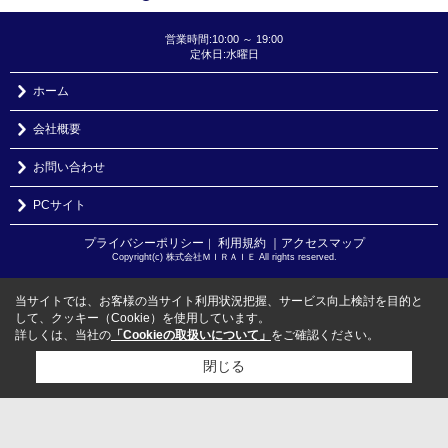
営業時間:10:00 ～ 19:00
定休日:水曜日
ホーム
会社概要
お問い合わせ
PCサイト
プライバシーポリシー
利用規約
｜アクセスマップ
｜
Copyright(c) 株式会社ＭＩＲＡＩＥ All rights reserved.
当サイトでは、お客様の当サイト利用状況把握、サービス向上検討を目的と
して、クッキー（Cookie）を使用しています。
詳しくは、当社の
「Cookieの取扱いについて」
をご確認ください。
閉じる