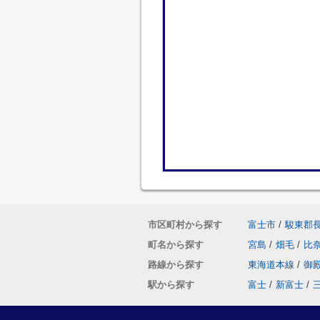
市区町村から探す
富士市
/
駿東郡
町名から探す
宮島
/
畑毛
/
比
路線から探す
東海道本線
/
御
駅から探す
富士
/
新富士
/