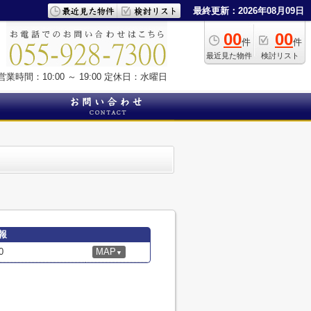
最終更新：2026年08月09日
00
00
件
件
最近見た物件
検討リスト
営業時間：10:00 ～ 19:00
定休日：水曜日
報
0
MAP
▼