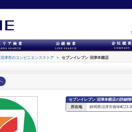
沼津市のコンビニエンスストア
>
セブンイレブン 沼津本郷店
へ
セブンイレブン 沼津本郷店の詳細情
所在地
静岡県沼津市御幸町23-3