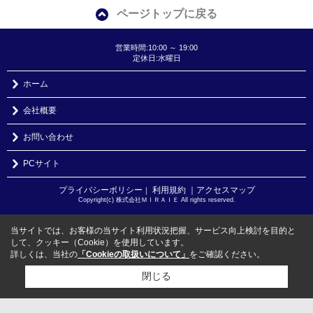
ページトップに戻る
営業時間:10:00 ～ 19:00
定休日:水曜日
ホーム
会社概要
お問い合わせ
PCサイト
プライバシーポリシー
利用規約
｜アクセスマップ
｜
Copyright(c) 株式会社ＭＩＲＡＩＥ All rights reserved.
当サイトでは、お客様の当サイト利用状況把握、サービス向上検討を目的と
して、クッキー（Cookie）を使用しています。
詳しくは、当社の
「Cookieの取扱いについて」
をご確認ください。
閉じる