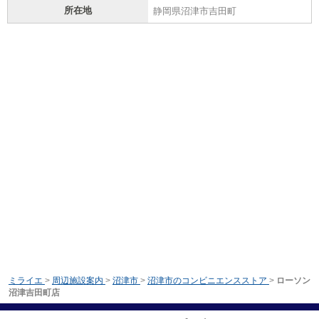
所在地
静岡県沼津市吉田町
ミライエ
>
周辺施設案内
>
沼津市
>
沼津市のコンビニエンスストア
>
ローソン
沼津吉田町店