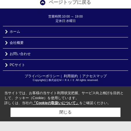
ページトップに戻る
営業時間:10:00 ～ 19:00
定休日:水曜日
ホーム
会社概要
お問い合わせ
PCサイト
プライバシーポリシー
利用規約
｜アクセスマップ
｜
Copyright(c) 株式会社ＭＩＲＡＩＥ All rights reserved.
当サイトでは、お客様の当サイト利用状況把握、サービス向上検討を目的と
して、クッキー（Cookie）を使用しています。
詳しくは、当社の
「Cookieの取扱いについて」
をご確認ください。
閉じる