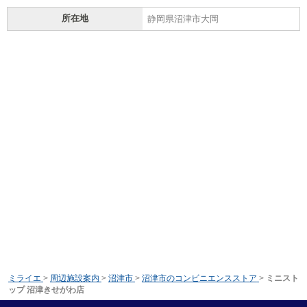
所在地
静岡県沼津市大岡
ミライエ
>
周辺施設案内
>
沼津市
>
沼津市のコンビニエンスストア
>
ミニスト
ップ 沼津きせがわ店