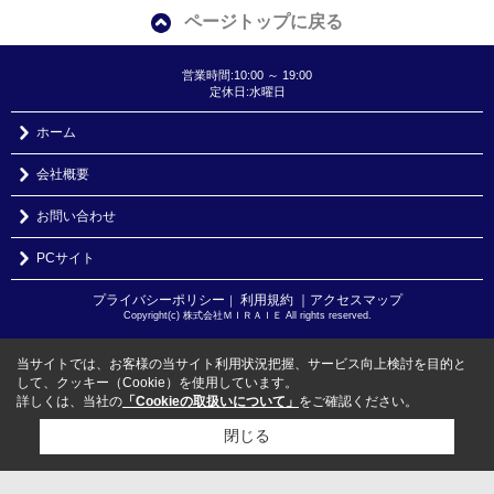
ページトップに戻る
営業時間:10:00 ～ 19:00
定休日:水曜日
ホーム
会社概要
お問い合わせ
PCサイト
プライバシーポリシー
利用規約
｜アクセスマップ
｜
Copyright(c) 株式会社ＭＩＲＡＩＥ All rights reserved.
当サイトでは、お客様の当サイト利用状況把握、サービス向上検討を目的と
して、クッキー（Cookie）を使用しています。
詳しくは、当社の
「Cookieの取扱いについて」
をご確認ください。
閉じる