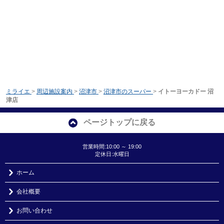
ミライエ
>
周辺施設案内
>
沼津市
>
沼津市のスーパー
>
イトーヨーカドー 沼
津店
ページトップに戻る
営業時間:10:00 ～ 19:00
定休日:水曜日
ホーム
会社概要
お問い合わせ