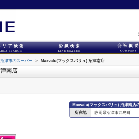
沼津市のスーパー
>
Maxvalu(マックスバリュ) 沼津南店
 沼津南店
Maxvalu(マックスバリュ) 沼津南
所在地
静岡県沼津市西島町