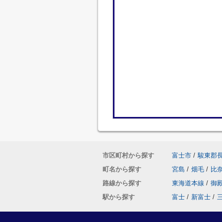
市区町村から探す
富士市
/
駿東郡
町名から探す
宮島
/
畑毛
/
比
路線から探す
東海道本線
/
御
駅から探す
富士
/
新富士
/