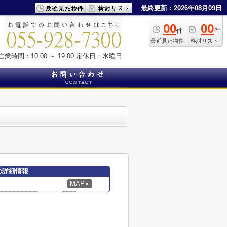
最終更新：2026年08月09日
00
00
件
件
最近見た物件
検討リスト
営業時間：10:00 ～ 19:00
定休日：水曜日
店の詳細情報
MAP
▼