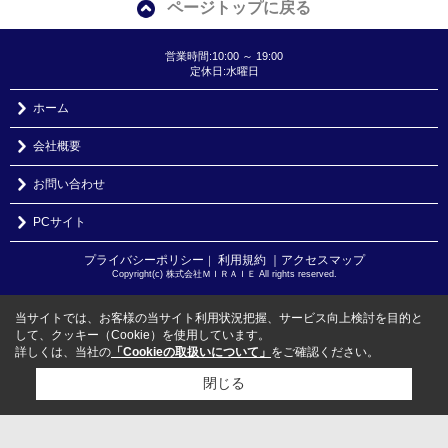
ページトップに戻る
営業時間:10:00 ～ 19:00
定休日:水曜日
ホーム
会社概要
お問い合わせ
PCサイト
プライバシーポリシー
利用規約
｜アクセスマップ
｜
Copyright(c) 株式会社ＭＩＲＡＩＥ All rights reserved.
当サイトでは、お客様の当サイト利用状況把握、サービス向上検討を目的と
して、クッキー（Cookie）を使用しています。
詳しくは、当社の
「Cookieの取扱いについて」
をご確認ください。
閉じる