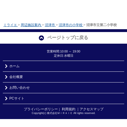
ミライエ
>
周辺施設案内
>
沼津市
>
沼津市の小学校
>
沼津市立第二小学校
ページトップに戻る
営業時間:10:00 ～ 19:00
定休日:水曜日
ホーム
会社概要
お問い合わせ
PCサイト
プライバシーポリシー
利用規約
｜アクセスマップ
｜
Copyright(c) 株式会社ＭＩＲＡＩＥ All rights reserved.