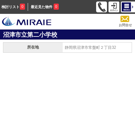
0
0
検討リスト
最近見た物件
お問合せ
沼津市立第二小学校
所在地
静岡県沼津市常盤町２丁目32