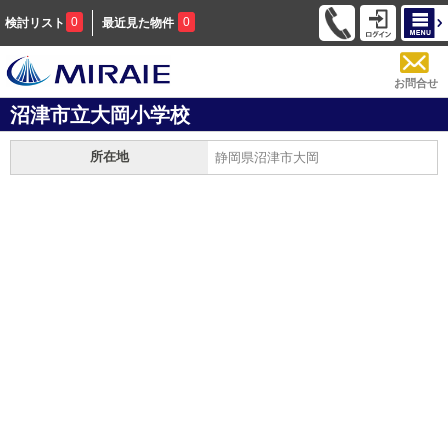
0
0
検討リスト
最近見た物件
お問合せ
沼津市立大岡小学校
所在地
静岡県沼津市大岡