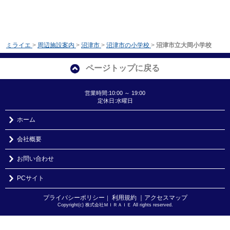
ミライエ
>
周辺施設案内
>
沼津市
>
沼津市の小学校
>
沼津市立大岡小学校
ページトップに戻る
営業時間:10:00 ～ 19:00
定休日:水曜日
ホーム
会社概要
お問い合わせ
PCサイト
プライバシーポリシー
利用規約
｜アクセスマップ
｜
Copyright(c) 株式会社ＭＩＲＡＩＥ All rights reserved.