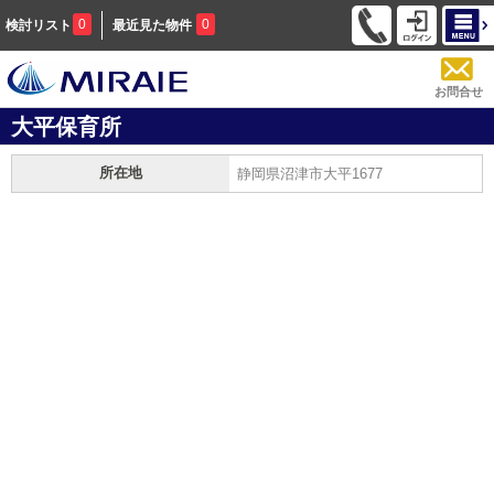
0
0
検討リスト
最近見た物件
お問合せ
大平保育所
所在地
静岡県沼津市大平1677