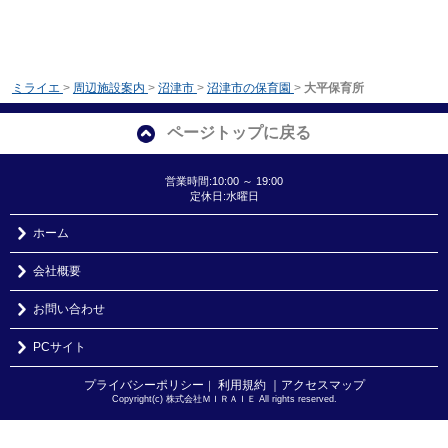
ミライエ
>
周辺施設案内
>
沼津市
>
沼津市の保育園
>
大平保育所
ページトップに戻る
営業時間:10:00 ～ 19:00
定休日:水曜日
ホーム
会社概要
お問い合わせ
PCサイト
プライバシーポリシー
利用規約
｜アクセスマップ
｜
Copyright(c) 株式会社ＭＩＲＡＩＥ All rights reserved.