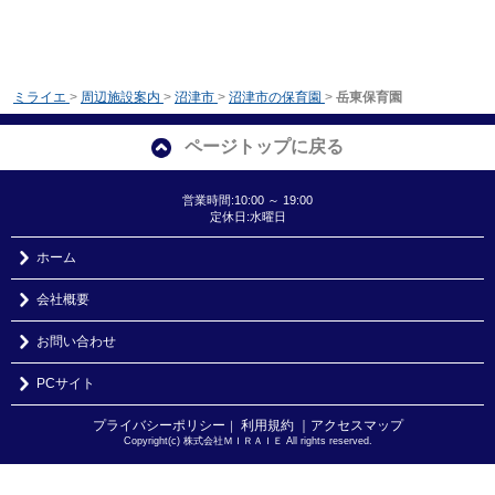
ミライエ
>
周辺施設案内
>
沼津市
>
沼津市の保育園
>
岳東保育園
ページトップに戻る
営業時間:10:00 ～ 19:00
定休日:水曜日
ホーム
会社概要
お問い合わせ
PCサイト
プライバシーポリシー
利用規約
｜アクセスマップ
｜
Copyright(c) 株式会社ＭＩＲＡＩＥ All rights reserved.