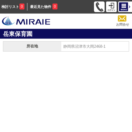
0
0
検討リスト
最近見た物件
お問合せ
岳東保育園
所在地
静岡県沼津市大岡2468-1