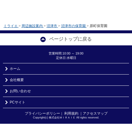
ミライエ
>
周辺施設案内
>
沼津市
>
沼津市の保育園
>
原町保育園
ページトップに戻る
営業時間:10:00 ～ 19:00
定休日:水曜日
ホーム
会社概要
お問い合わせ
PCサイト
プライバシーポリシー
利用規約
｜アクセスマップ
｜
Copyright(c) 株式会社ＭＩＲＡＩＥ All rights reserved.