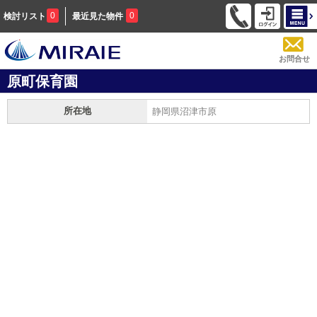
0
0
検討リスト
最近見た物件
お問合せ
原町保育園
所在地
静岡県沼津市原